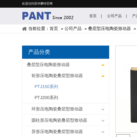
欢迎访问苏州攀特官网
首页
公司产品
产
当前位置：
首页
»
公司产品
»
叠层型压电陶瓷致动器
产品分类
叠层型压电陶瓷致动器
矩形压电陶瓷叠层型致动器
PTJ150系列
PTJ200系列
环形压电陶瓷叠层型致动器
圆柱形压电陶瓷叠层型致动器
异形压电陶瓷叠层型致动器