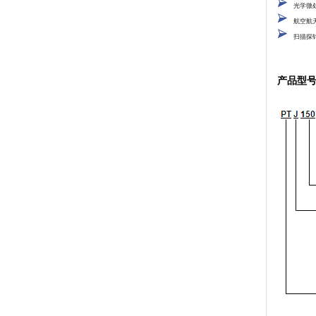
光学微
航空航
扫描探
产品型