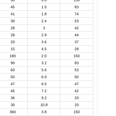
90
0.8
150
45
1.5
83
41
1.8
74
30
2.
4
5
3
28
3
42
28
2.9
44
20
3.6
37
15
4.5
28
180
2.0
150
90
3.2
83
60
5.6
53
50
6.0
50
47
6.5
47
45
7.2
42
36
9.2
33
30
10.8
33
360
3.8
150