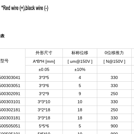
能表
外形尺寸
标称位移
0
位移推力
型号
A*B*H [
mm]
[ um@150V ]
[ N@150V ]
±
0.05
±10%
500303041
3
*
3
*
5
4
330
500303051
3
*
3
*6
5
330
500302091
3*2*9
9
250
500303101
3*3*10
10
330
50030218
1
3*2*18
18
250
500303181
3*3*18
18
330
500505051
5*5*
6
5
900