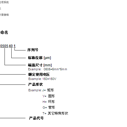
处理系统
天
针显微镜
号命名