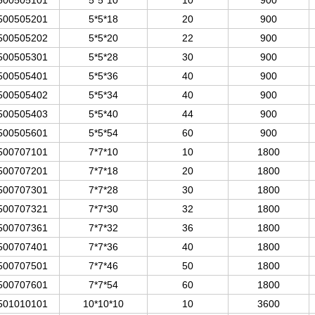
500505101
5*5*
10
10
900
500505201
5*5*
18
20
900
500505202
5*5*
20
22
900
5005053
01
5*5*
28
30
900
500505401
5*5*
36
40
900
500505402
5*5*
34
40
900
500505403
5*5*
40
44
900
500505601
5*5*
54
60
900
500707101
7*7*
10
10
1800
500707201
7*7*
18
20
1800
500707301
7*7*
28
30
1800
500707321
7*7*
30
32
1800
500707361
7*7*
32
36
1800
500707401
7*7*
36
40
1800
500707501
7*7*
46
50
1800
500707601
7*7*
54
60
1800
501010101
10*10*
10
10
3600