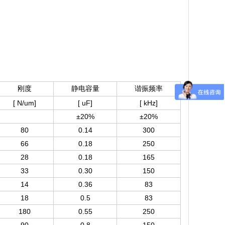
刚度
静电容量
谐振频率
[ N/um]
[ uF
]
[ kHz
]
±
20%
±
2
0%
80
0.14
300
66
0.18
250
28
0.18
165
33
0.30
150
14
0.36
83
18
0.5
83
180
0.55
250