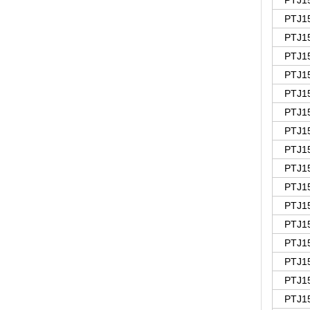
PTJ1
PTJ1
PTJ1
PTJ1
PTJ1
PTJ1
PTJ1
PTJ1
PTJ1
PTJ1
PTJ1
PTJ1
PTJ1
PTJ1
PTJ1
PTJ1
PTJ1