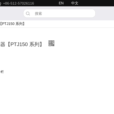
EN
中文
+86-512-57026116
TJ150 系列】
【PTJ150 系列】
价栏