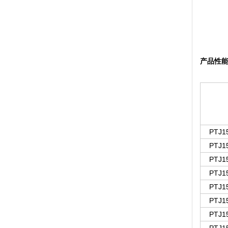
产品性
PTJ1
PTJ1
PTJ1
PTJ1
PTJ1
PTJ1
PTJ1