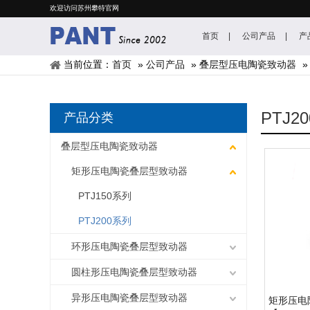
欢迎访问苏州攀特官网
首页
公司产品
产
当前位置：
首页
»
公司产品
»
叠层型压电陶瓷致动器
PTJ2
产品分类
叠层型压电陶瓷致动器
矩形压电陶瓷叠层型致动器
PTJ150系列
PTJ200系列
环形压电陶瓷叠层型致动器
圆柱形压电陶瓷叠层型致动器
异形压电陶瓷叠层型致动器
矩形压电