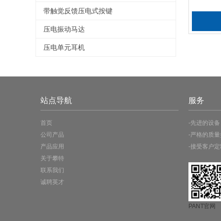
带触觉反馈压电式按键
压电振动马达
压电单元耳机
站点导航
服务
首页
-先进的设备
公司产品
-严格的质量
产品应用
-接受客户定
关于攀特
联系我们
诚聘英才
PANT官网