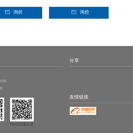
询价
询价
分享
控制
制
友情链接
PANT百度认证