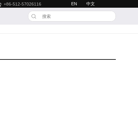
EN
中文
+86-512-57026116